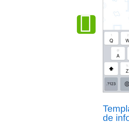
Templ
de in