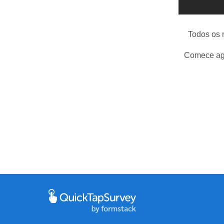
Todos os 
Comece ago