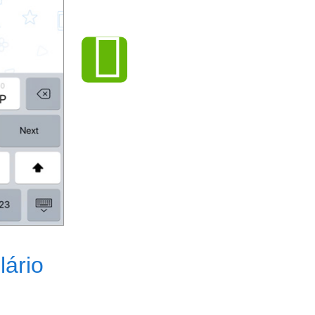
lário