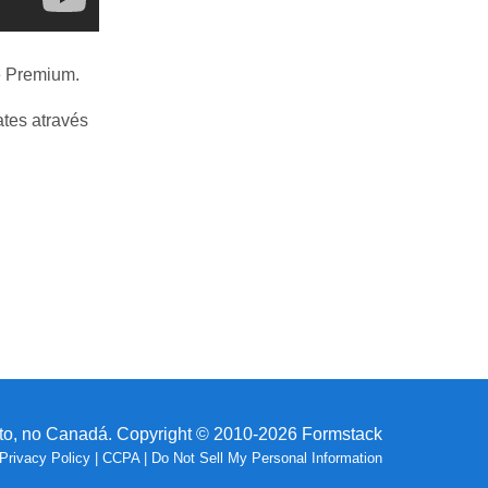
e Premium.
tes através
o, no Canadá. Copyright © 2010-2026 Formstack
Privacy Policy
|
CCPA
|
Do Not Sell My Personal Information