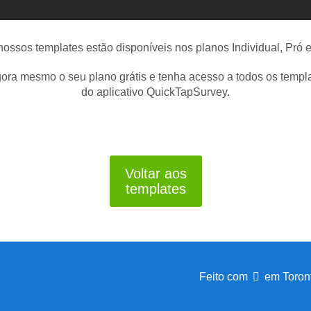
nossos templates estão disponíveis nos planos Individual, Pró 
ra mesmo o seu plano grátis e tenha acesso a todos os templa
do aplicativo QuickTapSurvey.
Voltar aos
templates
Feito com
em Toront