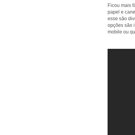
Ficou mais f
papel e cane
esse são div
opções são i
mobile ou qu