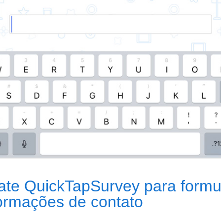
ate QuickTapSurvey para formu
formações de contato