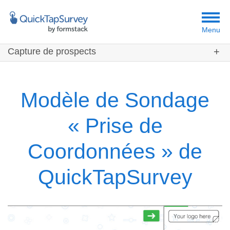
Menu
Capture de prospects
Clients
Modèles de Sondages
Modèle de Sondage
« Prise de
Coordonnées » de
QuickTapSurvey