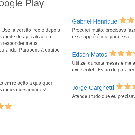
oogle Play
Gabriel Henrique
e. Usei a versão free e depois
Procurei muito, precisava faze
suporte do aplicativo, em
esse app é ótimo para isso
em responder meus
curando! Parabéns à equipe
Edson Matos
Utilizei durante meses e me 
excelente! ! Estão de parabén
as em relação a qualquer
Jorge Garghetti
s meus questionários!
Atendeu tudo que eu precisa
e