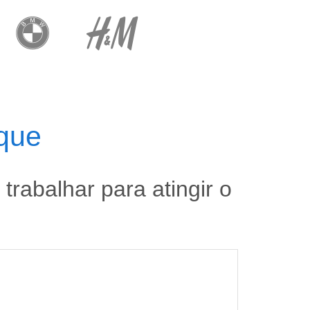
que
rabalhar para atingir o