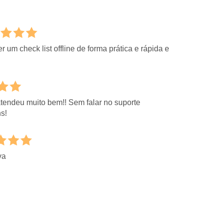
r um check list offline de forma prática e rápida e
atendeu muito bem!! Sem falar no suporte
s!
va