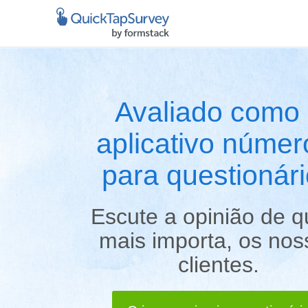
Avaliado como
aplicativo númer
para questionár
Escute a opinião de 
mais importa, os nos
clientes.