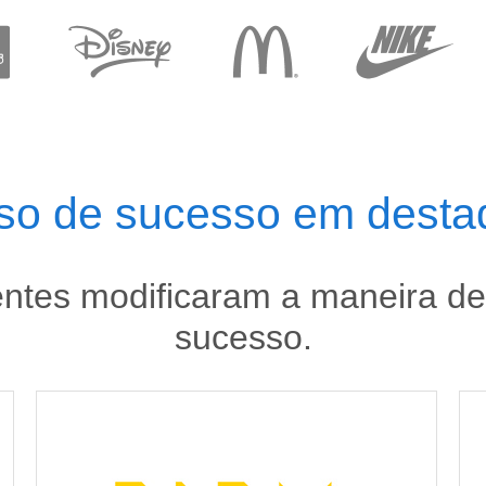
so de sucesso em desta
ntes modificaram a maneira de t
sucesso.