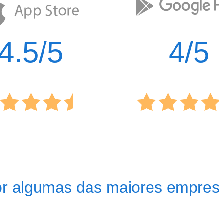
4.5/5
4/5
por algumas das maiores empr