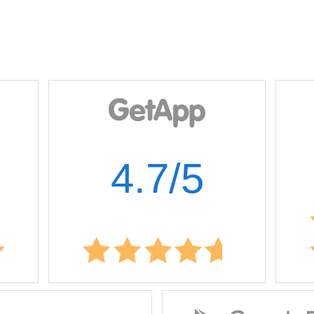
4.7/5