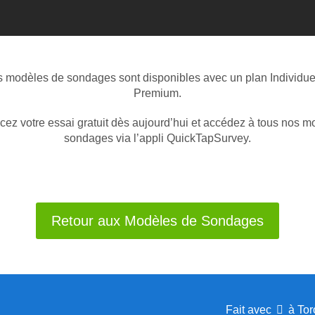
 modèles de sondages sont disponibles avec un plan Individue
Premium.
z votre essai gratuit dès aujourd’hui et accédez à tous nos m
sondages via l’appli QuickTapSurvey.
Retour aux Modèles de Sondages
Fait avec
à Tor