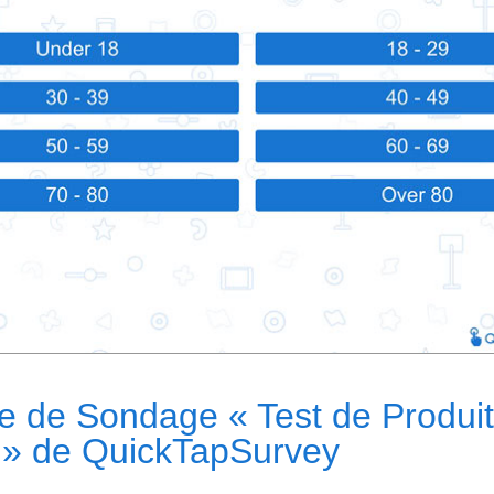
e de Sondage « Test de Produit
t » de QuickTapSurvey