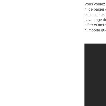
Vous voulez 
ni de papier
collecter les
l’avantage d
créer et amu
n’importe qu