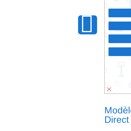
Modèl
Direc