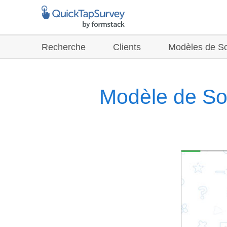
Recherche
Clients
Modèles de S
Modèle de Son