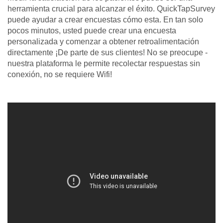
herramienta crucial para alcanzar el éxito. QuickTapSurvey
puede ayudar a crear encuestas cómo esta. En tan solo
pocos minutos, usted puede crear una encuesta
personalizada y comenzar a obtener retroalimentación
directamente ¡De parte de sus clientes! No se preocupe -
nuestra plataforma le permite recolectar respuestas sin
conexión, no se requiere Wifi!