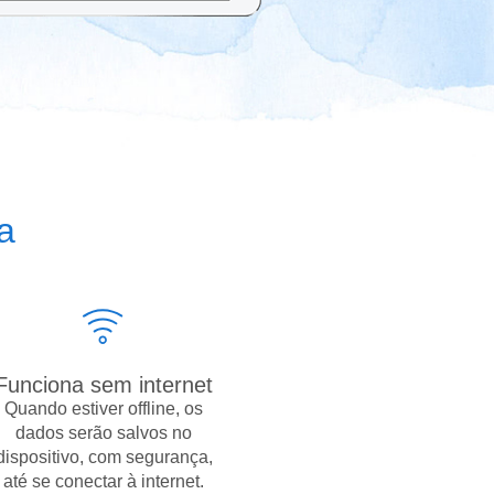
a
Funciona sem internet
Quando estiver offline, os
dados serão salvos no
dispositivo, com segurança,
até se conectar à internet.