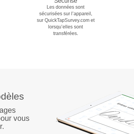
Sécurisé
Les données sont
sécurisées sur l’appareil,
sur QuickTapSurvey.com et
lorsqu’elles sont
transférées.
odèles
dages
pour vous
r.