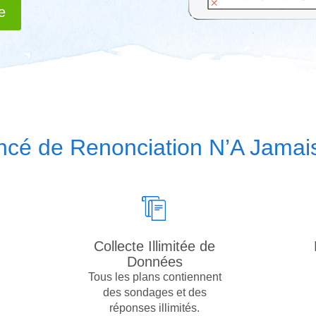
e
ncé de Renonciation N’A Jamais
Collecte Illimitée de
Données
Tous les plans contiennent
des sondages et des
réponses illimités.