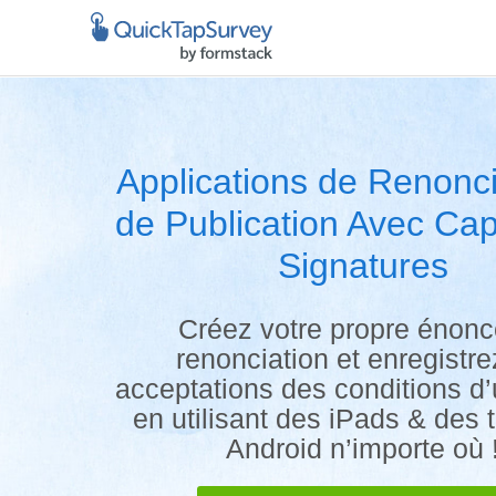
Applications de Renonci
de Publication Avec Cap
Signatures
Créez votre propre énonc
renonciation et enregistre
acceptations des conditions d’u
en utilisant des iPads & des 
Android n’importe où 