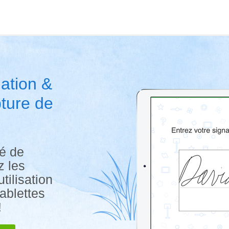
ation &
ture de
é de
z les
tilisation
tablettes
!