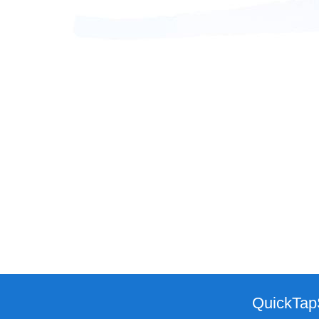
QuickTapS