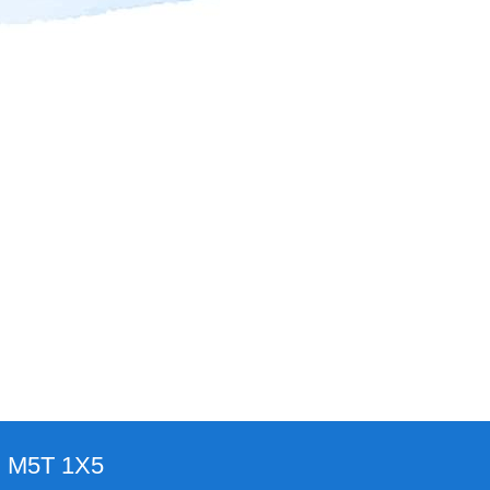
ON M5T 1X5