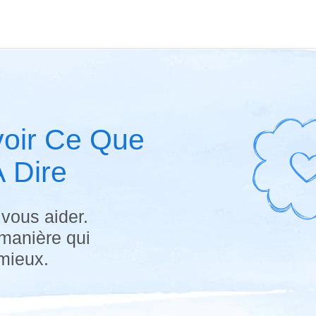
oir Ce Que
 Dire
vous aider.
 manière qui
mieux.